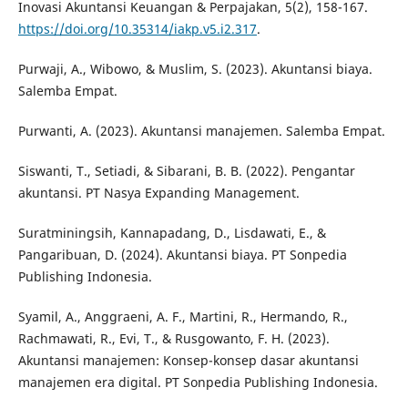
Inovasi Akuntansi Keuangan & Perpajakan, 5(2), 158-167.
https://doi.org/10.35314/iakp.v5.i2.317
.
Purwaji, A., Wibowo, & Muslim, S. (2023). Akuntansi biaya.
Salemba Empat.
Purwanti, A. (2023). Akuntansi manajemen. Salemba Empat.
Siswanti, T., Setiadi, & Sibarani, B. B. (2022). Pengantar
akuntansi. PT Nasya Expanding Management.
Suratminingsih, Kannapadang, D., Lisdawati, E., &
Pangaribuan, D. (2024). Akuntansi biaya. PT Sonpedia
Publishing Indonesia.
Syamil, A., Anggraeni, A. F., Martini, R., Hermando, R.,
Rachmawati, R., Evi, T., & Rusgowanto, F. H. (2023).
Akuntansi manajemen: Konsep-konsep dasar akuntansi
manajemen era digital. PT Sonpedia Publishing Indonesia.