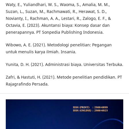
Waty, E., Yuliandhari, W. S., Waoma, S., Amalia, M. M.,
Suzan, L., Suzan, M., Rachmawati, R., Herawat, S. D.,
Novianty, I., Rachman, A. A., Lestari, R., Zalogo, E. F., &
Octavia, E. (2023). Akuntansi biaya: Konsep dasar dan
penerapannya. PT Sonpedia Publishing Indonesia.
Wibowo, A. E. (2021). Metodologi penelitian: Pegangan
untuk menulis karya ilmiah. Insania.
Yunita, D. H. (2021). Administrasi biaya. Universitas Terbuka.
Zafri, & Hastuti, H. (2021). Metode penelitian pendidikan. PT
Rajagrafindo Persada.