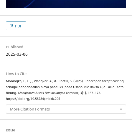
PDF
Published
2025-03-06
How to Cite
Moningka, E. T. J., Wangkar, A., & Pinatik, S. (2025). Penerapan target costing
sebagai pengendalian biaya produksi pada Usaha Mie Bakso Ojo Lali di Kota
Bitung.
Manajemen Bisnis Dan Keuangan Korporat
,
3
(1), 157–173.
https://doi.org/10.58784/mbkk.295
More Citation Formats
Issue