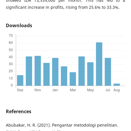
showed IDR 73,539,000 per month. This has led to a
significant increase in profits, rising from 25.6% to 33.3%.
Downloads
References
Abubakar, H. R. (2021). Pengantar metodologi penelitian.