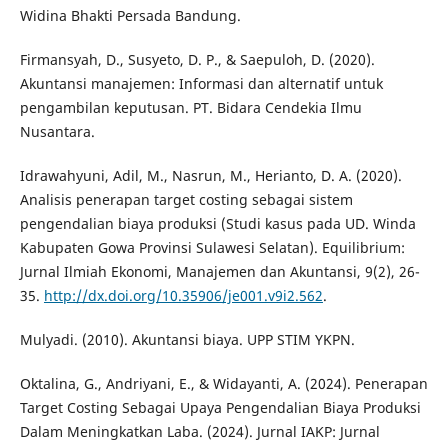
Widina Bhakti Persada Bandung.
Firmansyah, D., Susyeto, D. P., & Saepuloh, D. (2020).
Akuntansi manajemen: Informasi dan alternatif untuk
pengambilan keputusan. PT. Bidara Cendekia Ilmu
Nusantara.
Idrawahyuni, Adil, M., Nasrun, M., Herianto, D. A. (2020).
Analisis penerapan target costing sebagai sistem
pengendalian biaya produksi (Studi kasus pada UD. Winda
Kabupaten Gowa Provinsi Sulawesi Selatan). Equilibrium:
Jurnal Ilmiah Ekonomi, Manajemen dan Akuntansi, 9(2), 26-
35.
http://dx.doi.org/10.35906/je001.v9i2.562
.
Mulyadi. (2010). Akuntansi biaya. UPP STIM YKPN.
Oktalina, G., Andriyani, E., & Widayanti, A. (2024). Penerapan
Target Costing Sebagai Upaya Pengendalian Biaya Produksi
Dalam Meningkatkan Laba. (2024). Jurnal IAKP: Jurnal