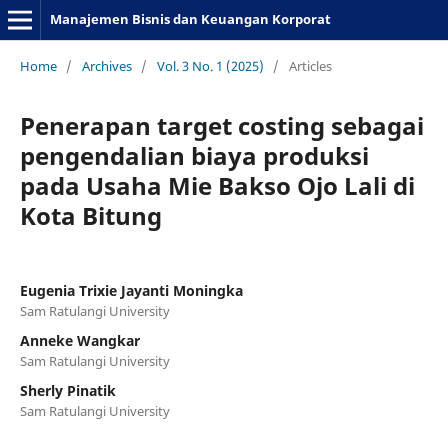
Manajemen Bisnis dan Keuangan Korporat
Home
/
Archives
/
Vol. 3 No. 1 (2025)
/
Articles
Penerapan target costing sebagai
pengendalian biaya produksi
pada Usaha Mie Bakso Ojo Lali di
Kota Bitung
Eugenia Trixie Jayanti Moningka
Sam Ratulangi University
Anneke Wangkar
Sam Ratulangi University
Sherly Pinatik
Sam Ratulangi University