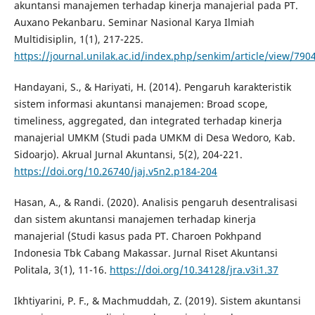
akuntansi manajemen terhadap kinerja manajerial pada PT.
Auxano Pekanbaru. Seminar Nasional Karya Ilmiah
Multidisiplin, 1(1), 217-225.
https://journal.unilak.ac.id/index.php/senkim/article/view/790
Handayani, S., & Hariyati, H. (2014). Pengaruh karakteristik
sistem informasi akuntansi manajemen: Broad scope,
timeliness, aggregated, dan integrated terhadap kinerja
manajerial UMKM (Studi pada UMKM di Desa Wedoro, Kab.
Sidoarjo). Akrual Jurnal Akuntansi, 5(2), 204-221.
https://doi.org/10.26740/jaj.v5n2.p184-204
Hasan, A., & Randi. (2020). Analisis pengaruh desentralisasi
dan sistem akuntansi manajemen terhadap kinerja
manajerial (Studi kasus pada PT. Charoen Pokhpand
Indonesia Tbk Cabang Makassar. Jurnal Riset Akuntansi
Politala, 3(1), 11-16.
https://doi.org/10.34128/jra.v3i1.37
Ikhtiyarini, P. F., & Machmuddah, Z. (2019). Sistem akuntansi