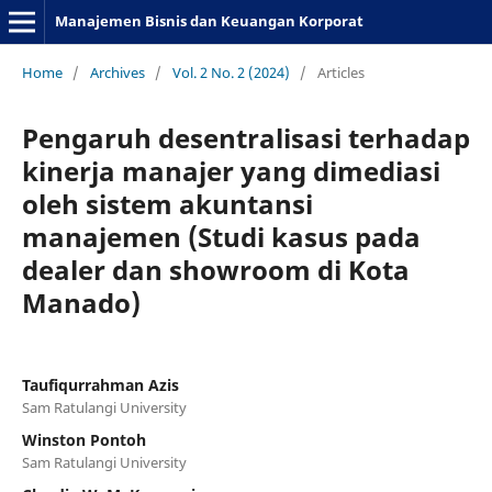
Manajemen Bisnis dan Keuangan Korporat
Home
/
Archives
/
Vol. 2 No. 2 (2024)
/
Articles
Pengaruh desentralisasi terhadap
kinerja manajer yang dimediasi
oleh sistem akuntansi
manajemen (Studi kasus pada
dealer dan showroom di Kota
Manado)
Taufiqurrahman Azis
Sam Ratulangi University
Winston Pontoh
Sam Ratulangi University