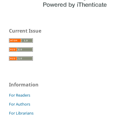
Current Issue
Information
For Readers
For Authors
For Librarians