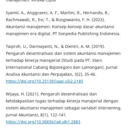
Syamil, A., Anggraeni, A. F., Martini, R., Hernando, R.,
Rachmawati, R., Evi, T., & Rusgowanto, F. H. (2023).
Akuntansi manajemen: Konsep-konsep dasar akuntansi
manajemen era digital. PT Sonpedia Publishing Indonesia.
Taqiroh, U., Darmayanti, N., & Dientri, A. M. (2019).
Pengaruh desentralisasi dan sistem akuntansi manajemen
terhadap kinerja manajerial (Studi pada PT. Stars
Internasional Cabang Bojonegoro dan Lamongan). Jurnal
Analisa Akuntansi dan Perpajakan, 3(2), 35-46.
https://doi.org/10.25139/jaap.v3i2.2185
Wijaya, H. (2021). Pengaruh desentralisasi dan
ketidakpastian tugas terhadap kinerja manajerial dengan
sistem akuntansi manajemen sebagai variabel intervening.
Jurnal Akuntansi, 8(1), 122-141.
https://doi.org/10.30656/jak.v8i1.2883