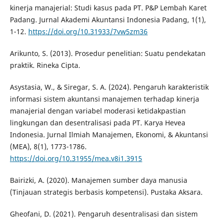
kinerja manajerial: Studi kasus pada PT. P&P Lembah Karet
Padang. Jurnal Akademi Akuntansi Indonesia Padang, 1(1),
1-12.
https://doi.org/10.31933/7vw5zm36
Arikunto, S. (2013). Prosedur penelitian: Suatu pendekatan
praktik. Rineka Cipta.
Asystasia, W., & Siregar, S. A. (2024). Pengaruh karakteristik
informasi sistem akuntansi manajemen terhadap kinerja
manajerial dengan variabel moderasi ketidakpastian
lingkungan dan desentralisasi pada PT. Karya Hevea
Indonesia. Jurnal Ilmiah Manajemen, Ekonomi, & Akuntansi
(MEA), 8(1), 1773-1786.
https://doi.org/10.31955/mea.v8i1.3915
Bairizki, A. (2020). Manajemen sumber daya manusia
(Tinjauan strategis berbasis kompetensi). Pustaka Aksara.
Gheofani, D. (2021). Pengaruh desentralisasi dan sistem