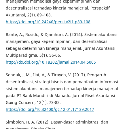
manajemen memediasi gaya kepemimpinan dan
desentralisasi terhadap kinerja manajerial. Perspektif
Akuntansi, 2(1), 89–108.
https://doi.org/10.24246/persi.v2i1.p89-108
Rante, A., Rosidi., & Djamhuri, A. (2014). Sistem akuntansi
manajemen, gaya kepemimpinan, dan desentralisasi
sebagai determinan kinerja manajerial. Jurnal Akuntansi
Multiparadigma, 5(1), 56-66.
http://dx.doi.org/10.18202/jamal.2014.04.5005
Senduk, J. M., Ilat, V., & Tirayoh, V. (2017). Pengaruh
desentralisasi, strategi bisnis dan pemanfaatan informasi
sistem akuntansi manajemen terhadap kinerja manajerial
pada PT Bank Mandiri di Manado. Jurnal Riset Akuntansi
Going Concern, 12(1), 73-82.
https://doi.org/10.32400/gc.12.01.17139.2017
Simbolon, H. A. (2012). Dasar-dasar administrasi dan
manajemen. Rineka Cipta