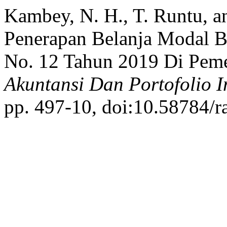
Kambey, N. H., T. Runtu, a
Penerapan Belanja Modal B
No. 12 Tahun 2019 Di Pem
Akuntansi Dan Portofolio I
pp. 497-10, doi:10.58784/r