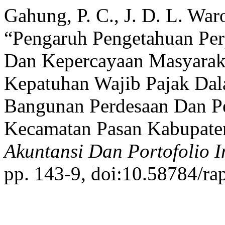
Gahung, P. C., J. D. L. War
“Pengaruh Pengetahuan Per
Dan Kepercayaan Masyarak
Kepatuhan Wajib Pajak Da
Bangunan Perdesaan Dan P
Kecamatan Pasan Kabupate
Akuntansi Dan Portofolio I
pp. 143-9, doi:10.58784/rap