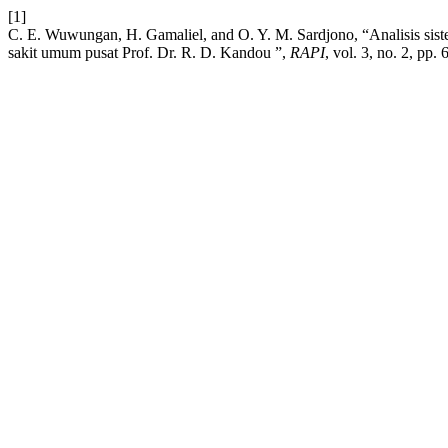
[1]
C. E. Wuwungan, H. Gamaliel, and O. Y. M. Sardjono, “Analisis sis
sakit umum pusat Prof. Dr. R. D. Kandou ”,
RAPI
, vol. 3, no. 2, pp