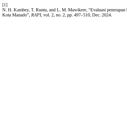
[1]
N. H. Kambey, T. Runtu, and L. M. Mawikere, “Evaluasi penerapan 
Kota Manado”,
RAPI
, vol. 2, no. 2, pp. 497–510, Dec. 2024.