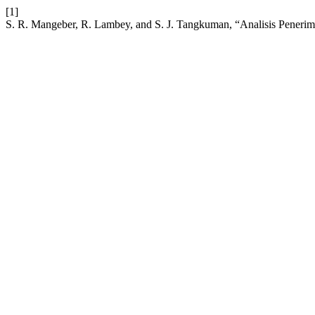
[1]
S. R. Mangeber, R. Lambey, and S. J. Tangkuman, “Analisis Pener