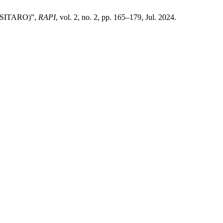
o (SITARO)”,
RAPI
, vol. 2, no. 2, pp. 165–179, Jul. 2024.