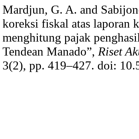
Mardjun, G. A. and Sabijon
koreksi fiskal atas laporan
menghitung pajak penghasi
Tendean Manado”,
Riset Ak
3(2), pp. 419–427. doi: 10.