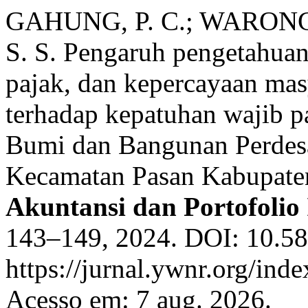
GAHUNG, P. C.; WARONG
S. S. Pengaruh pengetahuan
pajak, dan kepercayaan mas
terhadap kepatuhan wajib 
Bumi dan Bangunan Perdesa
Kecamatan Pasan Kabupate
Akuntansi dan Portofolio 
143–149, 2024. DOI: 10.58
https://jurnal.ywnr.org/inde
Acesso em: 7 aug. 2026.