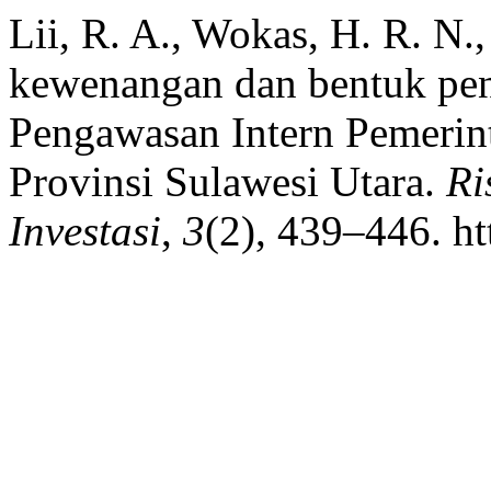
Lii, R. A., Wokas, H. R. N.,
kewenangan dan bentuk pen
Pengawasan Intern Pemerint
Provinsi Sulawesi Utara.
Ri
Investasi
,
3
(2), 439–446. ht