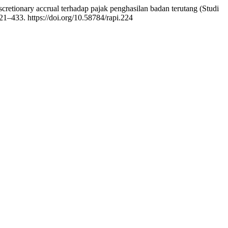
cretionary accrual terhadap pajak penghasilan badan terutang (Studi
421–433. https://doi.org/10.58784/rapi.224