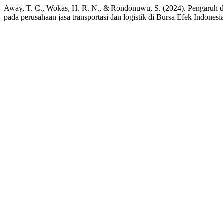
Away, T. C., Wokas, H. R. N., & Rondonuwu, S. (2024). Pengaruh debt
pada perusahaan jasa transportasi dan logistik di Bursa Efek Indones