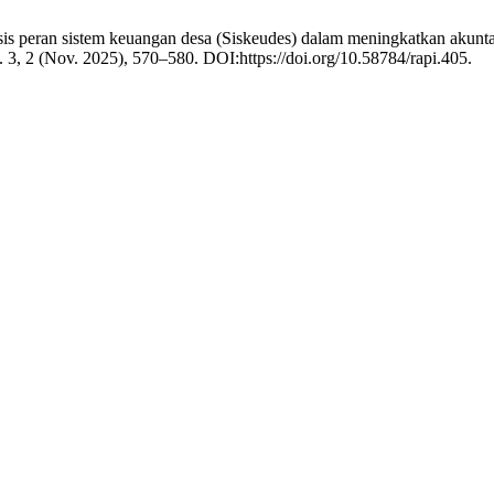
is peran sistem keuangan desa (Siskeudes) dalam meningkatkan akunta
. 3, 2 (Nov. 2025), 570–580. DOI:https://doi.org/10.58784/rapi.405.