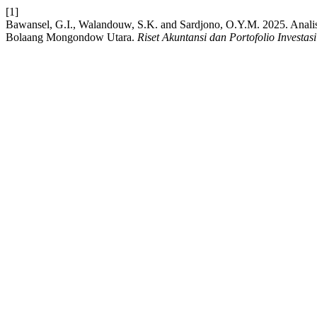
[1]
Bawansel, G.I., Walandouw, S.K. and Sardjono, O.Y.M. 2025. Analis
Bolaang Mongondow Utara.
Riset Akuntansi dan Portofolio Investasi