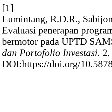
[1]
Lumintang, R.D.R., Sabijon
Evaluasi penerapan progra
bermotor pada UPTD SA
dan Portofolio Investasi
. 2
DOI:https://doi.org/10.5878