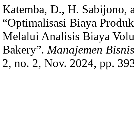
Katemba, D., H. Sabijono, a
“Optimalisasi Biaya Produ
Melalui Analisis Biaya Vo
Bakery”.
Manajemen Bisni
2, no. 2, Nov. 2024, pp. 3