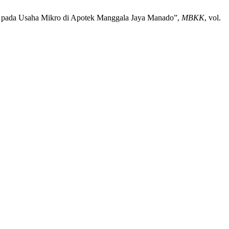
M) pada Usaha Mikro di Apotek Manggala Jaya Manado”,
MBKK
, vol.