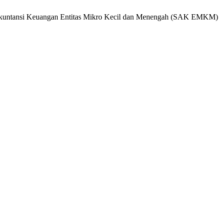
dar Akuntansi Keuangan Entitas Mikro Kecil dan Menengah (SAK EMK