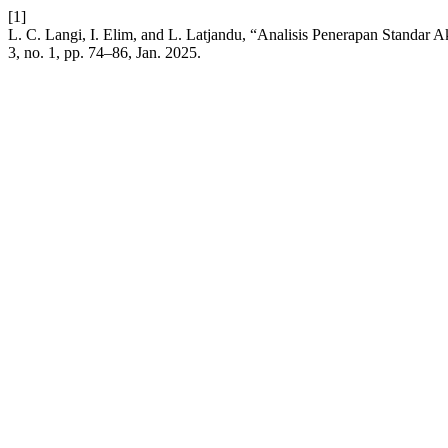
[1]
L. C. Langi, I. Elim, and L. Latjandu, “Analisis Penerapan Stan
3, no. 1, pp. 74–86, Jan. 2025.