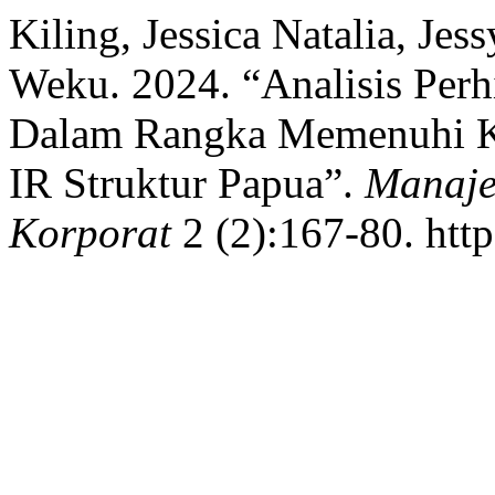
Kiling, Jessica Natalia, Jes
Weku. 2024. “Analisis Perh
Dalam Rangka Memenuhi Ke
IR Struktur Papua”.
Manaje
Korporat
2 (2):167-80. htt