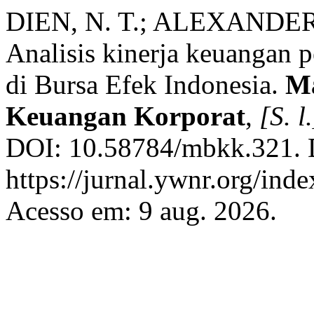
DIEN, N. T.; ALEXANDER,
Analisis kinerja keuangan p
di Bursa Efek Indonesia.
Ma
Keuangan Korporat
,
[S. l.
DOI: 10.58784/mbkk.321. 
https://jurnal.ywnr.org/ind
Acesso em: 9 aug. 2026.