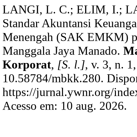
LANGI, L. C.; ELIM, I.; L
Standar Akuntansi Keuanga
Menengah (SAK EMKM) pad
Manggala Jaya Manado.
Ma
Korporat
,
[S. l.]
, v. 3, n. 
10.58784/mbkk.280. Dispo
https://jurnal.ywnr.org/ind
Acesso em: 10 aug. 2026.