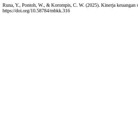
Runa, Y., Pontoh, W., & Korompis, C. W. (2025). Kinerja keuanga
https://doi.org/10.58784/mbkk.316