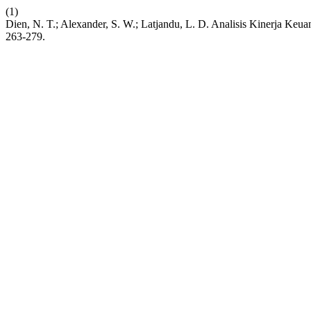
(1)
Dien, N. T.; Alexander, S. W.; Latjandu, L. D. Analisis Kinerja Ke
263-279.