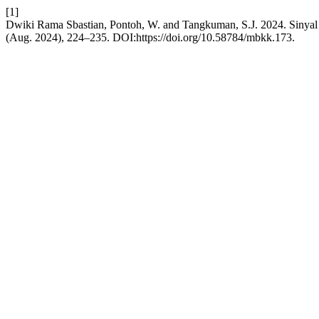
[1]
Dwiki Rama Sbastian, Pontoh, W. and Tangkuman, S.J. 2024. Sinyal
(Aug. 2024), 224–235. DOI:https://doi.org/10.58784/mbkk.173.