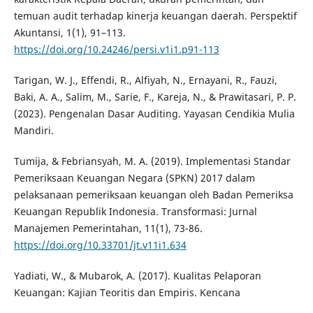
temuan audit terhadap kinerja keuangan daerah. Perspektif
Akuntansi, 1(1), 91–113.
https://doi.org/10.24246/persi.v1i1.p91-113
Tarigan, W. J., Effendi, R., Alfiyah, N., Ernayani, R., Fauzi,
Baki, A. A., Salim, M., Sarie, F., Kareja, N., & Prawitasari, P. P.
(2023). Pengenalan Dasar Auditing. Yayasan Cendikia Mulia
Mandiri.
Tumija, & Febriansyah, M. A. (2019). Implementasi Standar
Pemeriksaan Keuangan Negara (SPKN) 2017 dalam
pelaksanaan pemeriksaan keuangan oleh Badan Pemeriksa
Keuangan Republik Indonesia. Transformasi: Jurnal
Manajemen Pemerintahan, 11(1), 73-86.
https://doi.org/10.33701/jt.v11i1.634
Yadiati, W., & Mubarok, A. (2017). Kualitas Pelaporan
Keuangan: Kajian Teoritis dan Empiris. Kencana