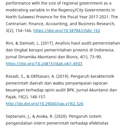
performance with the size of regional government as a
moderating variable in the Regency/City Governments in
North Sulawesi Province for the Fiscal Year 2017-2021. The
Contrarian: Finance, Accounting, and Business Research,
3(2), 154–166.
https://doi.org/10.58784/cfabr.162
Rini, & Damiati, L. (2017). Analisis hasil audit pemerintahan
dan tingkat korupsi pemerintahan provinsi di Indonesia.
Jurnal Dinamika Akuntansi dan Bisnis, 4(1), 73–90.
https://doi.org/10.24815/jdab.v4i1.4933
Rosadi, S., & Okfitasari, A. (2019). Pengaruh karakteristik
pemerintah daerah dan waktu penyampaian laporan
keuangan terhadap opini audit BPK. Jurnal Akuntansi dan
Pajak, 19(2), 148-157.
http://dx.doi.org/10.29040/jap.v19i2.326
Septariani, J., & Asoka, R. (2020). Pengaruh sistem
pengendalian intern pemerintah terhadap efektivitas