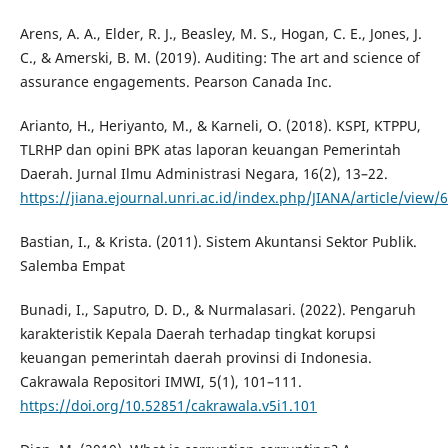
Arens, A. A., Elder, R. J., Beasley, M. S., Hogan, C. E., Jones, J.
C., & Amerski, B. M. (2019). Auditing: The art and science of
assurance engagements. Pearson Canada Inc.
Arianto, H., Heriyanto, M., & Karneli, O. (2018). KSPI, KTPPU,
TLRHP dan opini BPK atas laporan keuangan Pemerintah
Daerah. Jurnal Ilmu Administrasi Negara, 16(2), 13–22.
https://jiana.ejournal.unri.ac.id/index.php/JIANA/article/view/
Bastian, I., & Krista. (2011). Sistem Akuntansi Sektor Publik.
Salemba Empat
Bunadi, I., Saputro, D. D., & Nurmalasari. (2022). Pengaruh
karakteristik Kepala Daerah terhadap tingkat korupsi
keuangan pemerintah daerah provinsi di Indonesia.
Cakrawala Repositori IMWI, 5(1), 101–111.
https://doi.org/10.52851/cakrawala.v5i1.101