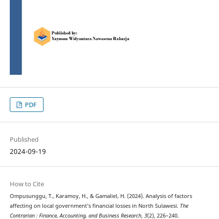
PDF
Published
2024-09-19
How to Cite
Ompusunggu, T., Karamoy, H., & Gamaliel, H. (2024). Analysis of factors
affecting on local government’s financial losses in North Sulawesi.
The
Contrarian : Finance, Accounting, and Business Research
,
3
(2), 226–240.