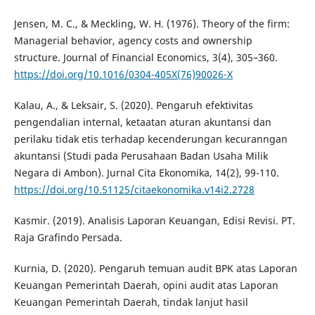
Jensen, M. C., & Meckling, W. H. (1976). Theory of the firm:
Managerial behavior, agency costs and ownership
structure. Journal of Financial Economics, 3(4), 305–360.
https://doi.org/10.1016/0304-405X(76)90026-X
Kalau, A., & Leksair, S. (2020). Pengaruh efektivitas
pengendalian internal, ketaatan aturan akuntansi dan
perilaku tidak etis terhadap kecenderungan kecuranngan
akuntansi (Studi pada Perusahaan Badan Usaha Milik
Negara di Ambon). Jurnal Cita Ekonomika, 14(2), 99-110.
https://doi.org/10.51125/citaekonomika.v14i2.2728
Kasmir. (2019). Analisis Laporan Keuangan, Edisi Revisi. PT.
Raja Grafindo Persada.
Kurnia, D. (2020). Pengaruh temuan audit BPK atas Laporan
Keuangan Pemerintah Daerah, opini audit atas Laporan
Keuangan Pemerintah Daerah, tindak lanjut hasil