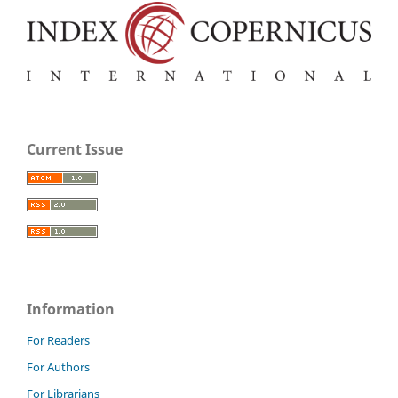
Current Issue
Information
For Readers
For Authors
For Librarians