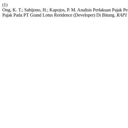
(1)
Ong, K. T.; Sabijono, H.; Kapojos, P. M. Analisis Perlakuan Pajak
Pajak Pada PT Grand Lotus Reridence (Developer) Di Bitung.
RAPI