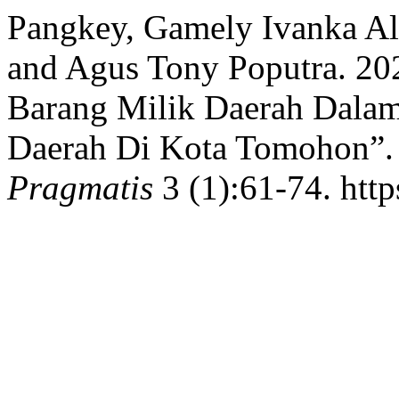
Pangkey, Gamely Ivanka Alf
and Agus Tony Poputra. 20
Barang Milik Daerah Dalam
Daerah Di Kota Tomohon”
Pragmatis
3 (1):61-74. htt