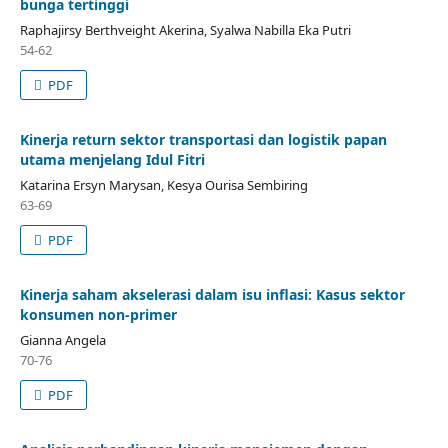
bunga tertinggi
Raphajirsy Berthveight Akerina, Syalwa Nabilla Eka Putri
54-62
PDF
Kinerja return sektor transportasi dan logistik papan
utama menjelang Idul Fitri
Katarina Ersyn Marysan, Kesya Ourisa Sembiring
63-69
PDF
Kinerja saham akselerasi dalam isu inflasi: Kasus sektor
konsumen non-primer
Gianna Angela
70-76
PDF