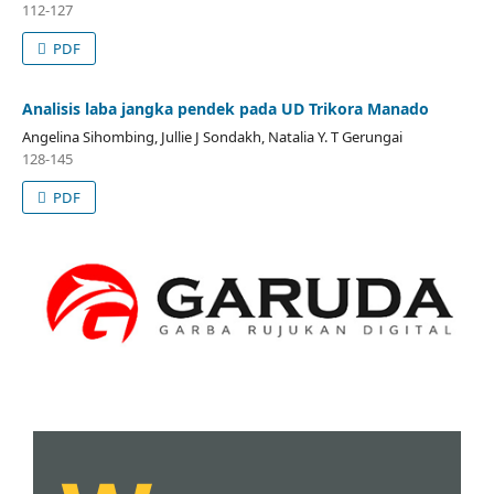
112-127
PDF
Analisis laba jangka pendek pada UD Trikora Manado
Angelina Sihombing, Jullie J Sondakh, Natalia Y. T Gerungai
128-145
PDF