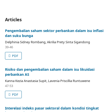
Articles
Pengembalian saham sektor perbankan dalam isu inflasi
dan suku bunga
Delphinia Sidney Rombang, Akrilia Prety Sinta Sigandong
39-46
PDF
Risiko dan pengembalian saham dalam isu likuidasi
perbankan AS
Kanna Kezia Anastasia Supit, Lavenia Priscillia Runtuwene
47-53
PDF
Interelasi indeks pasar sektoral dalam kondisi tingkat