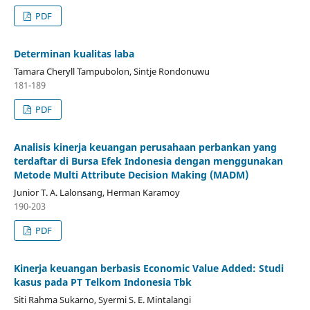
PDF
Determinan kualitas laba
Tamara Cheryll Tampubolon, Sintje Rondonuwu
181-189
PDF
Analisis kinerja keuangan perusahaan perbankan yang
terdaftar di Bursa Efek Indonesia dengan menggunakan
Metode Multi Attribute Decision Making (MADM)
Junior T. A. Lalonsang, Herman Karamoy
190-203
PDF
Kinerja keuangan berbasis Economic Value Added: Studi
kasus pada PT Telkom Indonesia Tbk
Siti Rahma Sukarno, Syermi S. E. Mintalangi