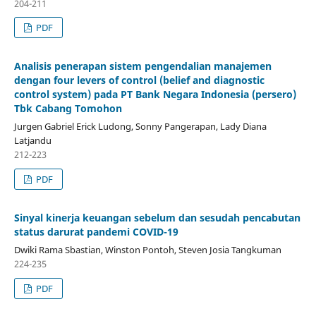
204-211
PDF
Analisis penerapan sistem pengendalian manajemen
dengan four levers of control (belief and diagnostic
control system) pada PT Bank Negara Indonesia (persero)
Tbk Cabang Tomohon
Jurgen Gabriel Erick Ludong, Sonny Pangerapan, Lady Diana
Latjandu
212-223
PDF
Sinyal kinerja keuangan sebelum dan sesudah pencabutan
status darurat pandemi COVID-19
Dwiki Rama Sbastian, Winston Pontoh, Steven Josia Tangkuman
224-235
PDF