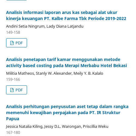
Analisis informasi laporan arus kas sebagai alat ukur
kinerja keuangan PT. Kalbe Farma Tbk Periode 2019-2022
Andini Setia Ningrum, Lady Diana Latjandu
149-158
PDF
Analisis penetapan tarif kamar menggunakan metode
activity based costing pada Merapi Merbabu Hotel Bekasi
Militia Matheos, Stanly W. Alexander, Meily Y. B. Kalalo
159-166
PDF
Analisis perhitungan penyusutan aset tetap dalam rangka
memenuhi kewajiban perpajakan pada PT. IR Struktur
Papua
Jessica Natalia Kiling, Jessy D.L. Warongan, Priscillia Weku
167-180