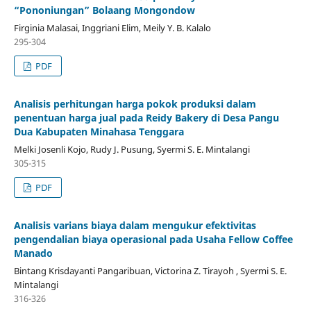
“Pononiungan” Bolaang Mongondow
Firginia Malasai, Inggriani Elim, Meily Y. B. Kalalo
295-304
PDF
Analisis perhitungan harga pokok produksi dalam
penentuan harga jual pada Reidy Bakery di Desa Pangu
Dua Kabupaten Minahasa Tenggara
Melki Josenli Kojo, Rudy J. Pusung, Syermi S. E. Mintalangi
305-315
PDF
Analisis varians biaya dalam mengukur efektivitas
pengendalian biaya operasional pada Usaha Fellow Coffee
Manado
Bintang Krisdayanti Pangaribuan, Victorina Z. Tirayoh , Syermi S. E.
Mintalangi
316-326