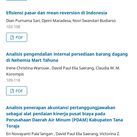
Efisiensi pasar dan mean-reversion di Indonesia
Dian Purnama Sari, Djeini Maradesa, Novi Swandari Budiarso
103-108
PDF
Analisis pengendalian internal persediaan barang dagang
di Nehemia Mart Tahuna
Irene Christina Warouw , David Paul Elia Saerang, Claudia W. M.
Korompis
109-118
PDF
Analisis penerapan akuntansi pertanggungjawaban
sebagai alat penilaian kinerja pusat biaya pada
Perusahaan Daerah Air Minum (PDAM) Kabupaten Tana
Toraja
Eri Novayanti Pala’langan , David Paul Elia Saerang, Victorina Z.