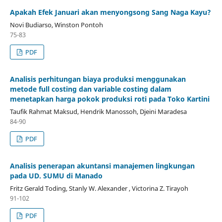
Apakah Efek Januari akan menyongsong Sang Naga Kayu?
Novi Budiarso, Winston Pontoh
75-83
PDF
Analisis perhitungan biaya produksi menggunakan
metode full costing dan variable costing dalam
menetapkan harga pokok produksi roti pada Toko Kartini
Taufik Rahmat Maksud, Hendrik Manossoh, Djeini Maradesa
84-90
PDF
Analisis penerapan akuntansi manajemen lingkungan
pada UD. SUMU di Manado
Fritz Gerald Toding, Stanly W. Alexander , Victorina Z. Tirayoh
91-102
PDF