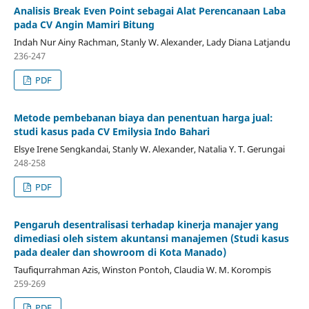
Analisis Break Even Point sebagai Alat Perencanaan Laba
pada CV Angin Mamiri Bitung
Indah Nur Ainy Rachman, Stanly W. Alexander, Lady Diana Latjandu
236-247
PDF
Metode pembebanan biaya dan penentuan harga jual:
studi kasus pada CV Emilysia Indo Bahari
Elsye Irene Sengkandai, Stanly W. Alexander, Natalia Y. T. Gerungai
248-258
PDF
Pengaruh desentralisasi terhadap kinerja manajer yang
dimediasi oleh sistem akuntansi manajemen (Studi kasus
pada dealer dan showroom di Kota Manado)
Taufiqurrahman Azis, Winston Pontoh, Claudia W. M. Korompis
259-269
PDF