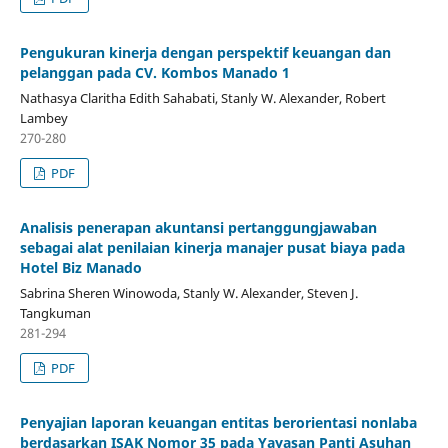
Pengukuran kinerja dengan perspektif keuangan dan
pelanggan pada CV. Kombos Manado 1
Nathasya Claritha Edith Sahabati, Stanly W. Alexander, Robert
Lambey
270-280
PDF
Analisis penerapan akuntansi pertanggungjawaban
sebagai alat penilaian kinerja manajer pusat biaya pada
Hotel Biz Manado
Sabrina Sheren Winowoda, Stanly W. Alexander, Steven J.
Tangkuman
281-294
PDF
Penyajian laporan keuangan entitas berorientasi nonlaba
berdasarkan ISAK Nomor 35 pada Yayasan Panti Asuhan