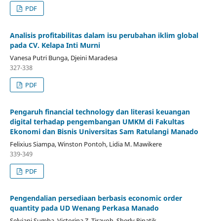
PDF
Analisis profitabilitas dalam isu perubahan iklim global
pada CV. Kelapa Inti Murni
Vanesa Putri Bunga, Djeini Maradesa
327-338
PDF
Pengaruh financial technology dan literasi keuangan
digital terhadap pengembangan UMKM di Fakultas
Ekonomi dan Bisnis Universitas Sam Ratulangi Manado
Felixius Siampa, Winston Pontoh, Lidia M. Mawikere
339-349
PDF
Pengendalian persediaan berbasis economic order
quantity pada UD Wenang Perkasa Manado
Selviani Sumba, Victorina Z. Tirayoh, Sherly Pinatik