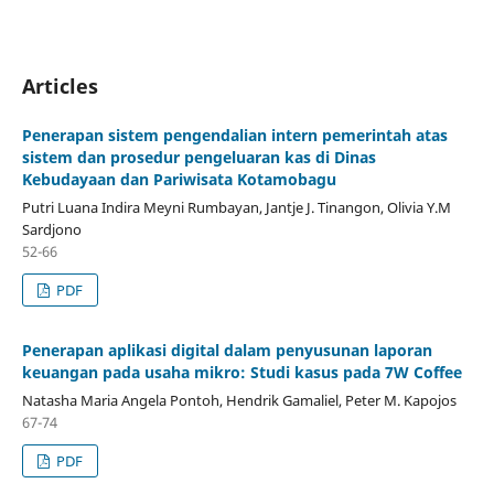
Articles
Penerapan sistem pengendalian intern pemerintah atas
sistem dan prosedur pengeluaran kas di Dinas
Kebudayaan dan Pariwisata Kotamobagu
Putri Luana Indira Meyni Rumbayan, Jantje J. Tinangon, Olivia Y.M
Sardjono
52-66
PDF
Penerapan aplikasi digital dalam penyusunan laporan
keuangan pada usaha mikro: Studi kasus pada 7W Coffee
Natasha Maria Angela Pontoh, Hendrik Gamaliel, Peter M. Kapojos
67-74
PDF