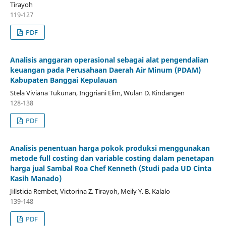
Tirayoh
119-127
PDF
Analisis anggaran operasional sebagai alat pengendalian
keuangan pada Perusahaan Daerah Air Minum (PDAM)
Kabupaten Banggai Kepulauan
Stela Viviana Tukunan, Inggriani Elim, Wulan D. Kindangen
128-138
PDF
Analisis penentuan harga pokok produksi menggunakan
metode full costing dan variable costing dalam penetapan
harga jual Sambal Roa Chef Kenneth (Studi pada UD Cinta
Kasih Manado)
Jillsticia Rembet, Victorina Z. Tirayoh, Meily Y. B. Kalalo
139-148
PDF