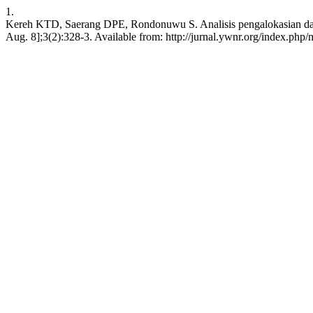
1.
Kereh KTD, Saerang DPE, Rondonuwu S. Analisis pengalokasian d
Aug. 8];3(2):328-3. Available from: http://jurnal.ywnr.org/index.php