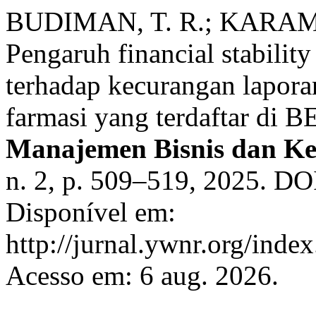
BUDIMAN, T. R.; KARAM
Pengaruh financial stability
terhadap kecurangan lapor
farmasi yang terdaftar di 
Manajemen Bisnis dan K
n. 2, p. 509–519, 2025. D
Disponível em:
http://jurnal.ywnr.org/inde
Acesso em: 6 aug. 2026.