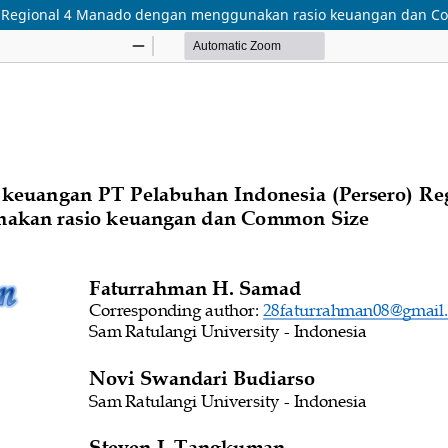
ro) Regional 4 Manado dengan menggunakan rasio keuangan dan 