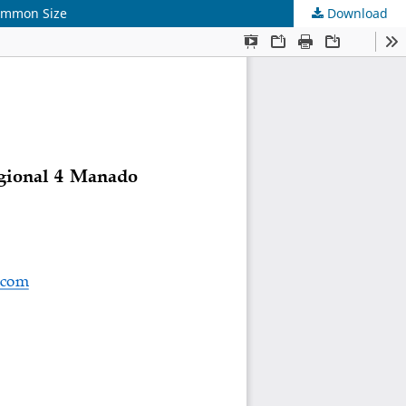
Common Size
Download