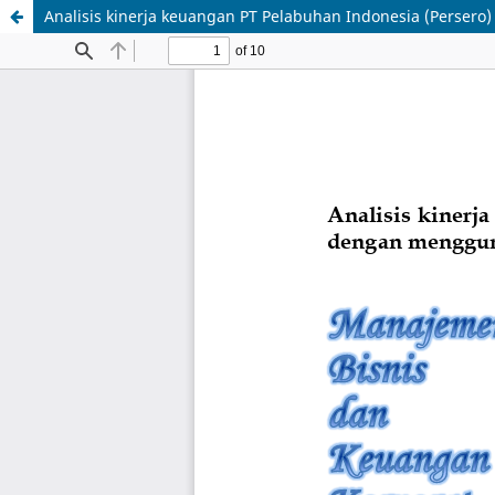
Analisis kinerja keuangan PT Pelabuhan Indonesia (Perse